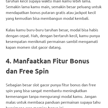
taruhan kecil supaya waktu main kamu lebih lama.
Semakin lama kamu main, semakin besar peluang untuk
mendapatkan bonus putaran gratis atau jackpot kecil
yang kemudian bisa membangun modal kembali.
Kalau kamu buru-buru taruhan besar, modal bisa habis
dengan cepat. Nah, dengan bertaruh kecil, kamu punya
kesempatan menikmati permainan sambil mengamati
kapan momen slot gacor datang.
4. Manfaatkan Fitur Bonus
dan Free Spin
Sebagian besar slot gacor punya fitur bonus dan free
spin yang bisa sangat membantu meningkatkan
kemenangan tanpa mengurangi modal kamu. Jangan
malas untuk membaca panduan permainan supaya tahu
bagaimana cara memicu bonus ini.