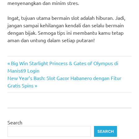
menyenangkan dan minim stres.
Ingat, tujuan utama bermain slot adalah hiburan. Jadi,
jangan sampai kehilangan kendali dan selalu bermain
dengan bijak. Semoga tips ini membantu kamu tetap
aman dan untung dalam setiap putaran!
Previous
Post
Big Win Starlight Princess & Gates of Olympus di
Post:
Manis69 Login
navigation
Next
New Year’s Bash: Slot Gacor Habanero dengan Fitur
Post:
Gratis Spins
Search
SEARCH