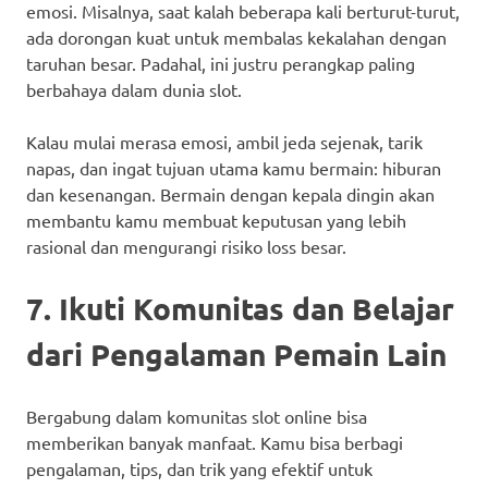
emosi. Misalnya, saat kalah beberapa kali berturut-turut,
ada dorongan kuat untuk membalas kekalahan dengan
taruhan besar. Padahal, ini justru perangkap paling
berbahaya dalam dunia slot.
Kalau mulai merasa emosi, ambil jeda sejenak, tarik
napas, dan ingat tujuan utama kamu bermain: hiburan
dan kesenangan. Bermain dengan kepala dingin akan
membantu kamu membuat keputusan yang lebih
rasional dan mengurangi risiko loss besar.
7. Ikuti Komunitas dan Belajar
dari Pengalaman Pemain Lain
Bergabung dalam komunitas slot online bisa
memberikan banyak manfaat. Kamu bisa berbagi
pengalaman, tips, dan trik yang efektif untuk