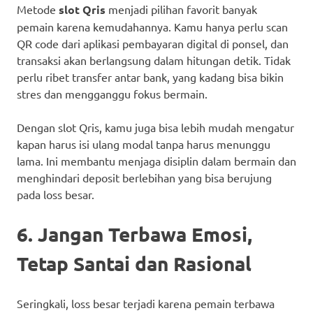
Metode
slot Qris
menjadi pilihan favorit banyak
pemain karena kemudahannya. Kamu hanya perlu scan
QR code dari aplikasi pembayaran digital di ponsel, dan
transaksi akan berlangsung dalam hitungan detik. Tidak
perlu ribet transfer antar bank, yang kadang bisa bikin
stres dan mengganggu fokus bermain.
Dengan slot Qris, kamu juga bisa lebih mudah mengatur
kapan harus isi ulang modal tanpa harus menunggu
lama. Ini membantu menjaga disiplin dalam bermain dan
menghindari deposit berlebihan yang bisa berujung
pada loss besar.
6. Jangan Terbawa Emosi,
Tetap Santai dan Rasional
Seringkali, loss besar terjadi karena pemain terbawa