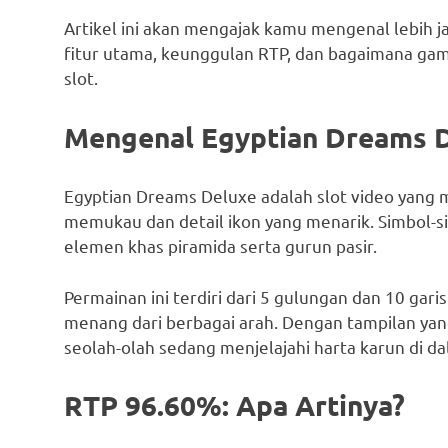
Artikel ini akan mengajak kamu mengenal lebih
fitur utama, keunggulan RTP, dan bagaimana game
slot.
Mengenal Egyptian Dreams 
Egyptian Dreams Deluxe adalah slot video yang
memukau dan detail ikon yang menarik. Simbol-si
elemen khas piramida serta gurun pasir.
Permainan ini terdiri dari 5 gulungan dan 10 g
menang dari berbagai arah. Dengan tampilan yan
seolah-olah sedang menjelajahi harta karun di da
RTP 96.60%: Apa Artinya?