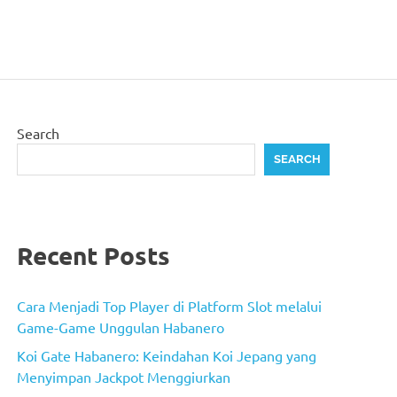
Search
SEARCH
Recent Posts
Cara Menjadi Top Player di Platform Slot melalui
Game-Game Unggulan Habanero
Koi Gate Habanero: Keindahan Koi Jepang yang
Menyimpan Jackpot Menggiurkan