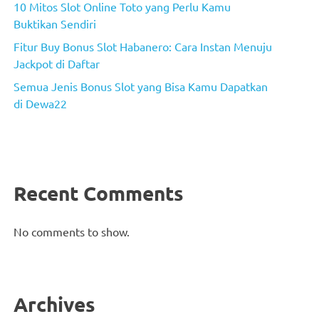
10 Mitos Slot Online Toto yang Perlu Kamu
Buktikan Sendiri
Fitur Buy Bonus Slot Habanero: Cara Instan Menuju
Jackpot di Daftar
Semua Jenis Bonus Slot yang Bisa Kamu Dapatkan
di Dewa22
Recent Comments
No comments to show.
Archives