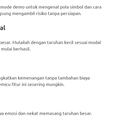
 mode demo untuk mengenal pola simbol dan cara
angsung mengambil risiko tanpa persiapan.
al
esar. Mulailah dengan taruhan kecil sesuai modal
 mulai berhasil.
ngkatkan kemenangan tanpa tambahan biaya
micu fitur ini sesering mungkin.
a emosi dan nekat memasang taruhan besar.