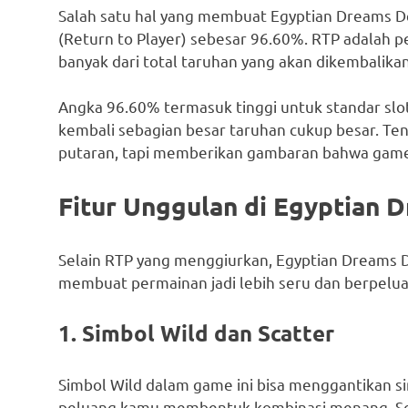
Salah satu hal yang membuat Egyptian Dreams De
(Return to Player) sebesar 96.60%. RTP adalah 
banyak dari total taruhan yang akan dikembalik
Angka 96.60% termasuk tinggi untuk standar slo
kembali sebagian besar taruhan cukup besar. Ten
putaran, tapi memberikan gambaran bahwa game i
Fitur Unggulan di Egyptian 
Selain RTP yang menggiurkan, Egyptian Dreams 
membuat permainan jadi lebih seru dan berpelua
1.
Simbol Wild dan Scatter
Simbol Wild dalam game ini bisa menggantikan si
peluang kamu membentuk kombinasi menang. Scat