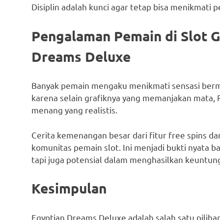
Disiplin adalah kunci agar tetap bisa menikmati
Pengalaman Pemain di Slot G
Dreams Deluxe
Banyak pemain mengaku menikmati sensasi berma
karena selain grafiknya yang memanjakan mata,
menang yang realistis.
Cerita kemenangan besar dari fitur free spins da
komunitas pemain slot. Ini menjadi bukti nyata 
tapi juga potensial dalam menghasilkan keuntun
Kesimpulan
Egyptian Dreams Deluxe adalah salah satu piliha