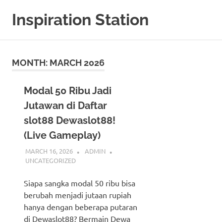
Skip
Inspiration Station
to
content
MONTH:
MARCH 2026
Modal 50 Ribu Jadi
Jutawan di Daftar
slot88 Dewaslot88!
(Live Gameplay)
MARCH 16, 2026
ADMIN
UNCATEGORIZED
Siapa sangka modal 50 ribu bisa
berubah menjadi jutaan rupiah
hanya dengan beberapa putaran
di Dewaslot88? Bermain Dewa