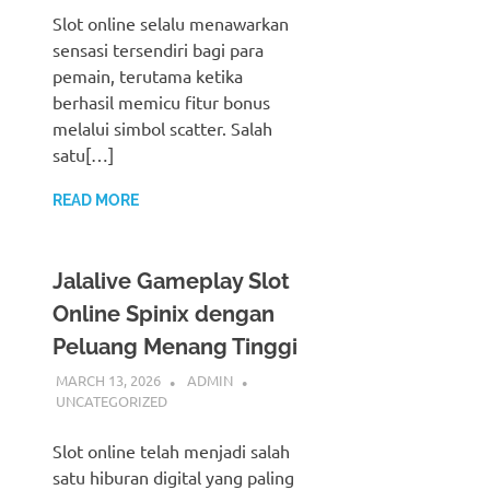
Slot online selalu menawarkan
sensasi tersendiri bagi para
pemain, terutama ketika
berhasil memicu fitur bonus
melalui simbol scatter. Salah
satu[…]
READ MORE
Jalalive Gameplay Slot
Online Spinix dengan
Peluang Menang Tinggi
MARCH 13, 2026
ADMIN
UNCATEGORIZED
Slot online telah menjadi salah
satu hiburan digital yang paling