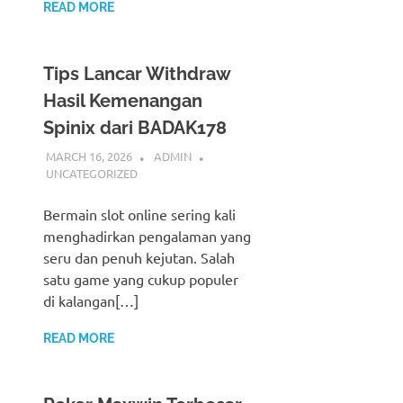
READ MORE
Tips Lancar Withdraw
Hasil Kemenangan
Spinix dari BADAK178
MARCH 16, 2026
ADMIN
UNCATEGORIZED
Bermain slot online sering kali
menghadirkan pengalaman yang
seru dan penuh kejutan. Salah
satu game yang cukup populer
di kalangan[…]
READ MORE