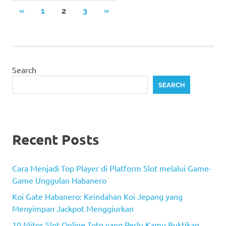
Posts
PREVIOUS
NEXT
«
1
2
3
»
POSTS
POSTS
pagination
Search
SEARCH
Recent Posts
Cara Menjadi Top Player di Platform Slot melalui Game-
Game Unggulan Habanero
Koi Gate Habanero: Keindahan Koi Jepang yang
Menyimpan Jackpot Menggiurkan
10 Mitos Slot Online Toto yang Perlu Kamu Buktikan