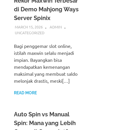
Rekor Maxwin Terbesar
di Demo Mahjong Ways
Server Spinix
MARCH 15, 2026
ADMIN
UNCATEGORIZED
Bagi penggemar slot online,
istilah maxwin selalu menjadi
impian. Bayangkan bisa
mendapatkan kemenangan
maksimal yang membuat saldo
melonjak drastis, meski[…]
READ MORE
Auto Spin vs Manual
Spin: Mana yang Lebih