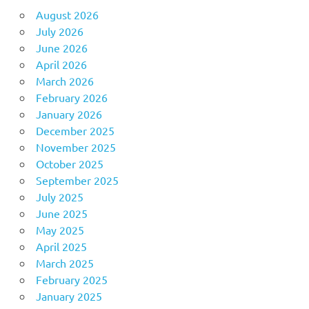
August 2026
July 2026
June 2026
April 2026
March 2026
February 2026
January 2026
December 2025
November 2025
October 2025
September 2025
July 2025
June 2025
May 2025
April 2025
March 2025
February 2025
January 2025