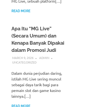
MG Live, sebuah platform[…]
READ MORE
Apa Itu “MG Live”
(Secara Umum) dan
Kenapa Banyak Dipakai
dalam Promosi Judi
MARCH 9, 2026
ADMIN
UNCATEGORIZED
Dalam dunia perjudian daring,
istilah MG Live sering muncul
sebagai daya tarik bagi para
pemain slot dan game kasino
lainnya.[…]
READ MORE