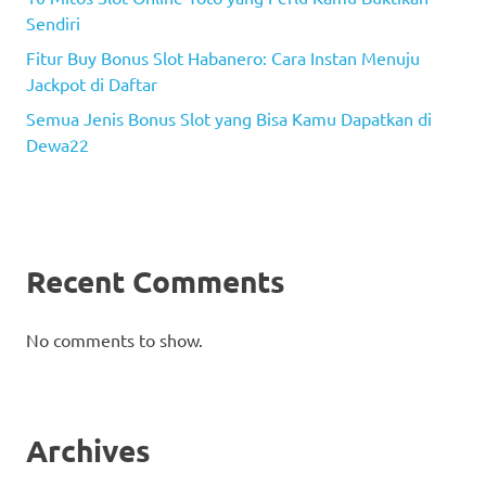
Sendiri
Fitur Buy Bonus Slot Habanero: Cara Instan Menuju
Jackpot di Daftar
Semua Jenis Bonus Slot yang Bisa Kamu Dapatkan di
Dewa22
Recent Comments
No comments to show.
Archives